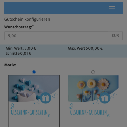
Navigati
Gutschein konfigurieren
*
Wunschbetrag:
EUR
Min. Wert: 5,00 €
Max. Wert 500,00 €
Schritte 0,01 €
Motiv: