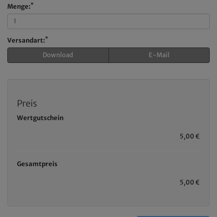
*
Menge:
*
Versandart:
Download
E-Mail
Preis
Wertgutschein
5,00 €
Gesamtpreis
5,00 €