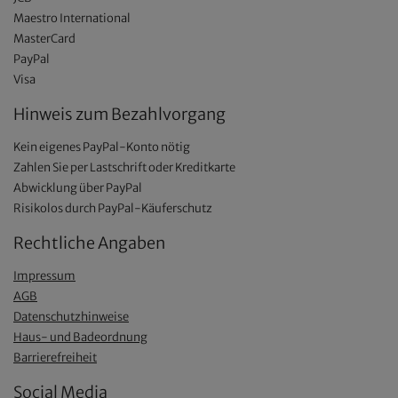
Maestro International
MasterCard
PayPal
Visa
Hinweis zum Bezahlvorgang
Kein eigenes PayPal-Konto nötig
Zahlen Sie per Lastschrift oder Kreditkarte
Abwicklung über PayPal
Risikolos durch PayPal-Käuferschutz
Rechtliche Angaben
Impressum
AGB
Datenschutzhinweise
Haus- und Badeordnung
Barrierefreiheit
Social Media