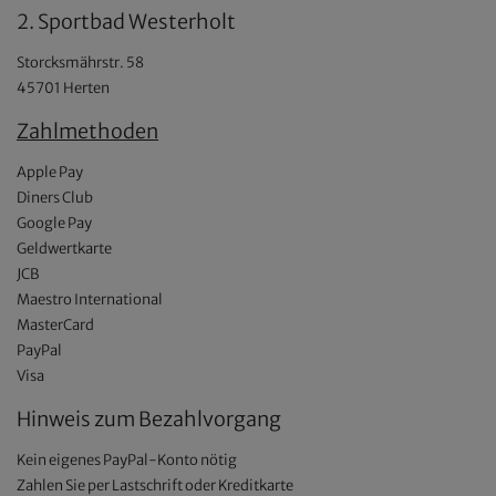
2. Sportbad Westerholt
Storcksmährstr. 58
45701 Herten
Zahlmethoden
Apple Pay
Diners Club
Google Pay
Geldwertkarte
JCB
Maestro International
MasterCard
PayPal
Visa
Hinweis zum Bezahlvorgang
Kein eigenes PayPal-Konto nötig
Zahlen Sie per Lastschrift oder Kreditkarte