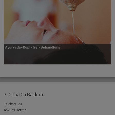
Ayurveda-Kopf-frei-Behandlung
3. Copa Ca Backum
Teichstr. 20
45699 Herten