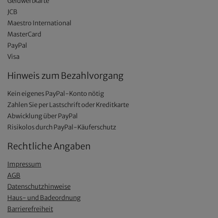
Geldwertkarte
JCB
Maestro International
MasterCard
PayPal
Visa
Hinweis zum Bezahlvorgang
Kein eigenes PayPal-Konto nötig
Zahlen Sie per Lastschrift oder Kreditkarte
Abwicklung über PayPal
Risikolos durch PayPal-Käuferschutz
Rechtliche Angaben
Impressum
AGB
Datenschutzhinweise
Haus- und Badeordnung
Barrierefreiheit