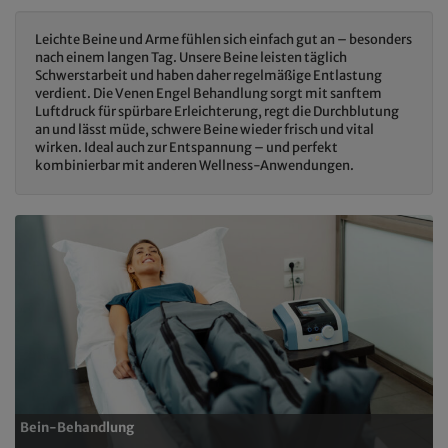
Leichte Beine und Arme fühlen sich einfach gut an – besonders
nach einem langen Tag. Unsere Beine leisten täglich
Schwerstarbeit und haben daher regelmäßige Entlastung
verdient. Die Venen Engel Behandlung sorgt mit sanftem
Luftdruck für spürbare Erleichterung, regt die Durchblutung
an und lässt müde, schwere Beine wieder frisch und vital
wirken. Ideal auch zur Entspannung – und perfekt
kombinierbar mit anderen Wellness-Anwendungen.
Bein-Behandlung