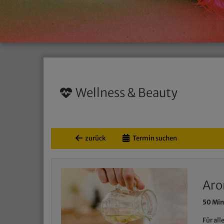
Wellness & Beauty
zurück
Termin suchen
Aro
50 Mi
Für all